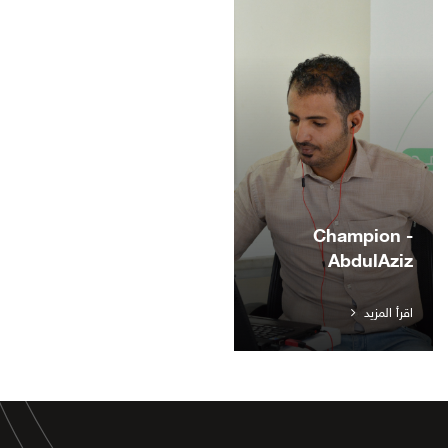
Champion -
AbdulAziz
اقرأ المزيد