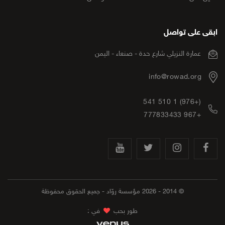
ابقى على تواصل
عمارة النزيلي شارع حدة - صنعاء - اليمن
info@rowad.org
(+976) 1 510 541
+967 777833433
© 2014 - 2026 مؤسسة روّاد - جميع الحقوق محفوظة
طور بحب
في :