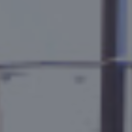
من نحن
الفريق
اين نحن