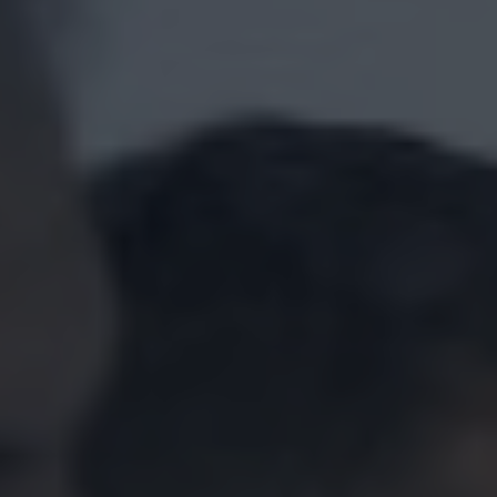
من نحن
الفريق
اين نحن